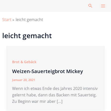
Zum
Suchen
Inhalt
springen
Start
leicht gemacht
leicht gemacht
Brot & Gebäck
Weizen-Sauerteigbrot Mickey
Januar 20, 2021
Wenn ich etwas Ende des Jahres 2020 intensiv
gelernt habe, dann das Backen mit Sauerteig.
Zu Beginn war mir aber […]