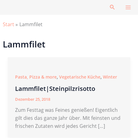
Zum
Suchen
Inhalt
springen
Start
Lammfilet
Lammfilet
,
,
Pasta, Pizza & more
Vegetarische Küche
Winter
Lammfilet|Steinpilzrisotto
Dezember 25, 2018
Zum Festtag was Feines genießen! Eigentlich
gilt dies das ganze Jahr über. Mit feinsten und
frischen Zutaten wird jedes Gericht […]