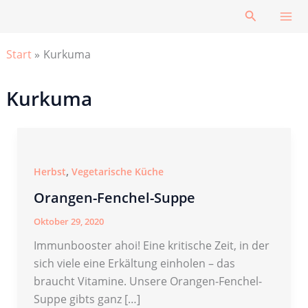
Zum
Suchen
Inhalt
springen
Start
Kurkuma
Kurkuma
,
Herbst
Vegetarische Küche
Orangen-Fenchel-Suppe
Oktober 29, 2020
Immunbooster ahoi! Eine kritische Zeit, in der
sich viele eine Erkältung einholen – das
braucht Vitamine. Unsere Orangen-Fenchel-
Suppe gibts ganz […]