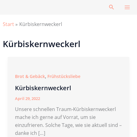
Zum
Suchen
Inhalt
springen
Start
Kürbiskernweckerl
Kürbiskernweckerl
,
Brot & Gebäck
Frühstücksliebe
Kürbiskernweckerl
April 29, 2022
Unsere schnellen Traum-Kürbiskernweckerl
mache ich gerne auf Vorrat, um sie
einzufrieren. Solche Tage, wie sie aktuell sind –
danke ich […]