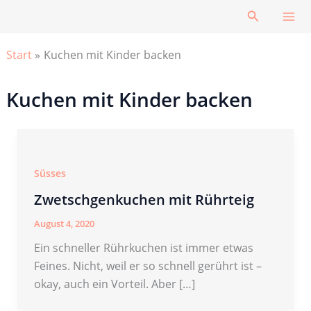
Zum
Suchen
Inhalt
springen
Start
Kuchen mit Kinder backen
Kuchen mit Kinder backen
Süsses
Zwetschgenkuchen mit Rührteig
August 4, 2020
Ein schneller Rührkuchen ist immer etwas
Feines. Nicht, weil er so schnell gerührt ist –
okay, auch ein Vorteil. Aber […]