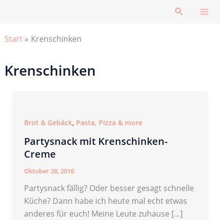
Zum
Suchen
Inhalt
springen
Start
Krenschinken
Krenschinken
,
Brot & Gebäck
Pasta, Pizza & more
Partysnack mit Krenschinken-
Creme
Oktober 28, 2016
Partysnack fällig? Oder besser gesagt schnelle
Küche? Dann habe ich heute mal echt etwas
anderes für euch! Meine Leute zuhause […]