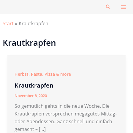
Zum
Suchen
Inhalt
springen
Start
Krautkrapfen
Krautkrapfen
,
Herbst
Pasta, Pizza & more
Krautkrapfen
November 8, 2020
So gemütlich gehts in die neue Woche. Die
Krautkrapfen versprechen megagutes Mittag-
oder Abendessen. Ganz schnell und einfach
gemacht – […]