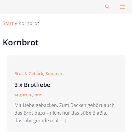
Zum
Suchen
Inhalt
springen
Start
Kornbrot
Kornbrot
,
Brot & Gebäck
Sommer
3 x Brotliebe
August 26, 2019
Mit Liebe gebacken. Zum Backen gehört auch
das Brot dazu – nicht nur das süße BlaBla,
dass ihr gerade mal […]