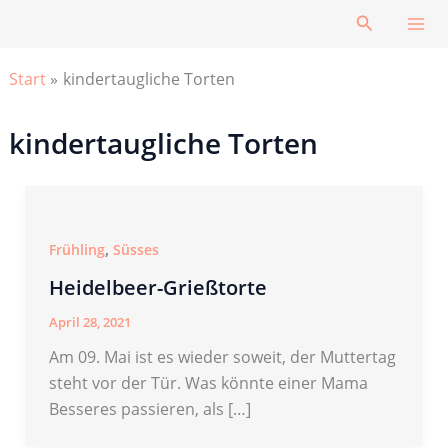
Zum
Suchen
Inhalt
springen
Start
kindertaugliche Torten
kindertaugliche Torten
,
Frühling
Süsses
Heidelbeer-Grießtorte
April 28, 2021
Am 09. Mai ist es wieder soweit, der Muttertag
steht vor der Tür. Was könnte einer Mama
Besseres passieren, als […]