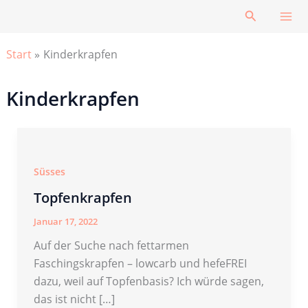
Zum
Suchen
Inhalt
springen
Start
Kinderkrapfen
Kinderkrapfen
Süsses
Topfenkrapfen
Januar 17, 2022
Auf der Suche nach fettarmen
Faschingskrapfen – lowcarb und hefeFREI
dazu, weil auf Topfenbasis? Ich würde sagen,
das ist nicht […]