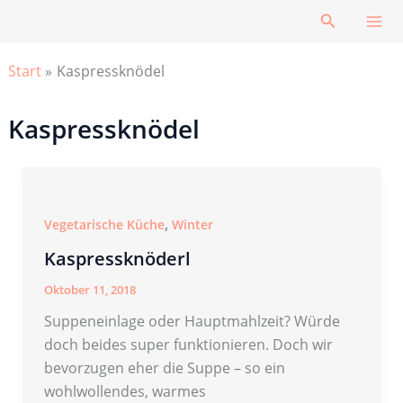
Zum
Suchen
Inhalt
springen
Start
Kaspressknödel
Kaspressknödel
,
Vegetarische Küche
Winter
Kaspressknöderl
Oktober 11, 2018
Suppeneinlage oder Hauptmahlzeit? Würde
doch beides super funktionieren. Doch wir
bevorzugen eher die Suppe – so ein
wohlwollendes, warmes