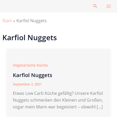
Zum
Suchen
Inhalt
springen
Start
Karfiol Nuggets
Karfiol Nuggets
Vegetarische Küche
Karfiol Nuggets
September 2, 2021
Etwas Low Carb Küche gefällig? Unsere Karfiol
Nuggets schmecken den Kleinen und Großen,
sogar mein Mann war begeistert – obwohl […]