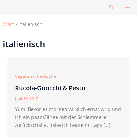
Zum
Suchen
Inhalt
springen
Start
italienisch
italienisch
Vegetarische Küche
Rucola-Gnocchi & Pesto
Juni 20, 2017
Yum! Bevor es morgen wirklich ernst wird und
ich ein paar Gänge mit der Schlemmerei
zurückschalte, habe ich heute mittags […]