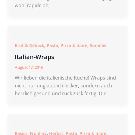
wohl rapide ab,
,
,
Brot & Gebäck
Pasta, Pizza & more
Sommer
Italian-Wraps
August 17, 2016
Wir lieben die italienische Küche! Wraps sind
nicht nur unglaublich lecker, sondern auch
herrlich gesund und ruck zuck fertig! Die
,
,
,
,
Basics
Frühling
Herbst
Pasta, Pizza & more