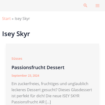
Zum
Suchen
Inhalt
springen
Start
Isey Skyr
Isey Skyr
Süsses
Passionsfrucht Dessert
September 23, 2024
Ein zuckerfreies, fruchtiges und unglaublich
leckeres Dessert gesucht? Dieses Glasdessert
ist perfekt für dich! Die neue ISEY SKYR
Passionsfrucht AIR […]