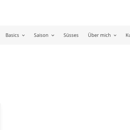
Basics
Saison
Süsses
Über mich
K