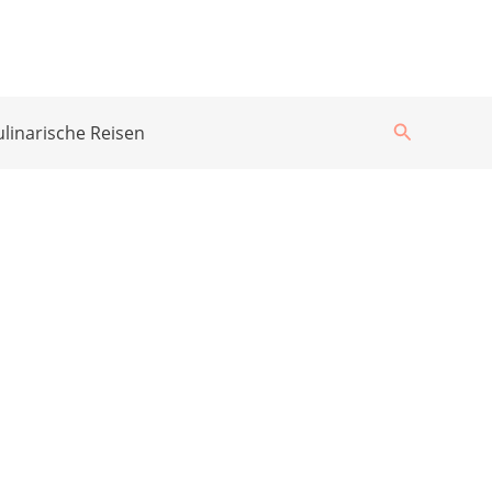
Suchen
ulinarische Reisen