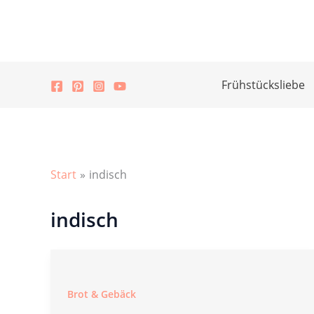
Zum
Inhalt
springen
Frühstücksliebe
Start
indisch
indisch
Brot & Gebäck