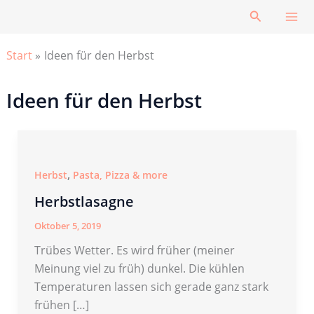
Zum
Suchen
Inhalt
springen
Start
Ideen für den Herbst
Ideen für den Herbst
,
Herbst
Pasta, Pizza & more
Herbstlasagne
Oktober 5, 2019
Trübes Wetter. Es wird früher (meiner
Meinung viel zu früh) dunkel. Die kühlen
Temperaturen lassen sich gerade ganz stark
frühen […]