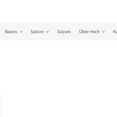
Basics
Saison
Süsses
Über mich
K