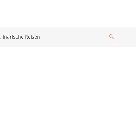
Suchen
ulinarische Reisen