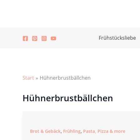
Zum
Inhalt
springen
Frühstücksliebe
Start
Hühnerbrustbällchen
Hühnerbrustbällchen
,
,
Brot & Gebäck
Frühling
Pasta, Pizza & more