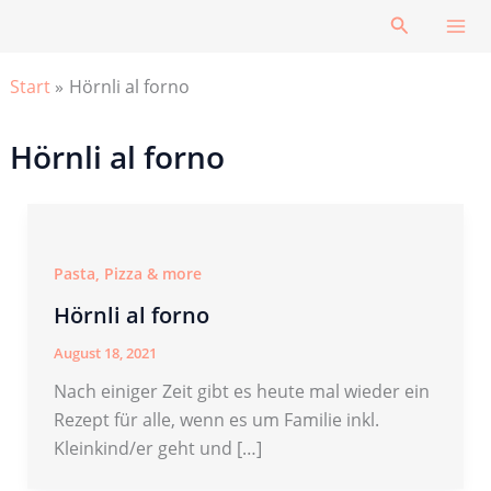
Zum
Suchen
Inhalt
springen
Start
Hörnli al forno
Hörnli al forno
Pasta, Pizza & more
Hörnli al forno
August 18, 2021
Nach einiger Zeit gibt es heute mal wieder ein
Rezept für alle, wenn es um Familie inkl.
Kleinkind/er geht und […]