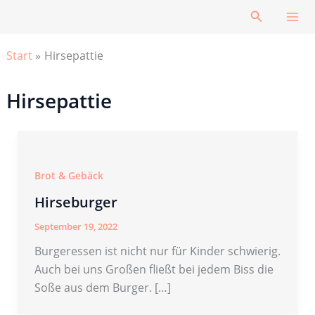
Zum
Suchen
Inhalt
springen
Start
Hirsepattie
Hirsepattie
Brot & Gebäck
Hirseburger
September 19, 2022
Burgeressen ist nicht nur für Kinder schwierig.
Auch bei uns Großen fließt bei jedem Biss die
Soße aus dem Burger. […]