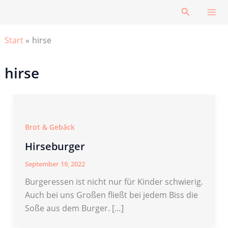
Zum
Suchen
Inhalt
springen
Start
hirse
hirse
Brot & Gebäck
Hirseburger
September 19, 2022
Burgeressen ist nicht nur für Kinder schwierig.
Auch bei uns Großen fließt bei jedem Biss die
Soße aus dem Burger. […]