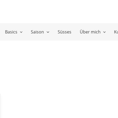
Basics
Saison
Süsses
Über mich
K