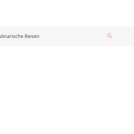
Suchen
ulinarische Reisen