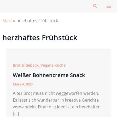
Zum
Suchen
Inhalt
springen
Start
herzhaftes Frühstück
herzhaftes Frühstück
,
Brot & Gebäck
Vegane Küche
Weißer Bohnencreme Snack
März 4, 2025
Altes Brot muss nicht weggeworfen werden.
Es lässt sich wunderbar in kreative Gerichte
verwandeln. Eine tolle Idee ist ein herzhafter
[…]