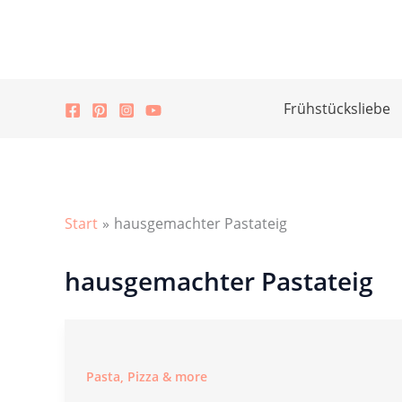
Zum
Inhalt
springen
Frühstücksliebe
Start
hausgemachter Pastateig
hausgemachter Pastateig
Pasta, Pizza & more