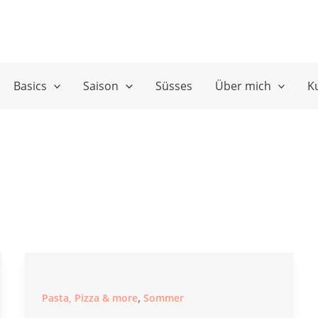
Basics
Saison
Süsses
Über mich
K
,
Pasta, Pizza & more
Sommer