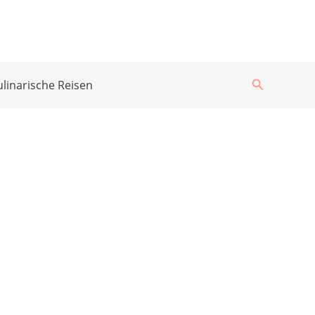
Suchen
ulinarische Reisen