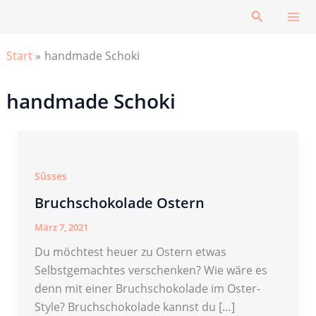
Zum
Suchen
Inhalt
springen
Start
handmade Schoki
handmade Schoki
Süsses
Bruchschokolade Ostern
März 7, 2021
Du möchtest heuer zu Ostern etwas
Selbstgemachtes verschenken? Wie wäre es
denn mit einer Bruchschokolade im Oster-
Style? Bruchschokolade kannst du […]