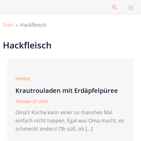
Zum
Suchen
Inhalt
springen
Start
Hackfleisch
Hackfleisch
Herbst
Krautrouladen mit Erdäpfelpüree
Oktober 27, 2019
Oma’s Küche kann einer so manches Mal
einfach nicht toppen. Egal was Oma macht, es
schmeckt anders! Ob süß, ob […]