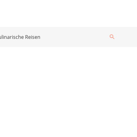
Suchen
ulinarische Reisen