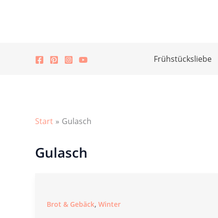
Zum
Inhalt
springen
Frühstücksliebe
Start
Gulasch
Gulasch
,
Brot & Gebäck
Winter