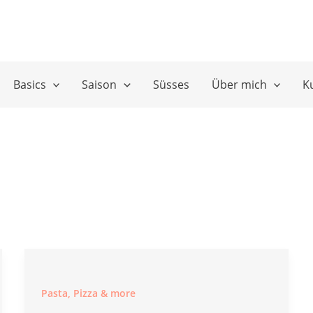
Basics
Saison
Süsses
Über mich
K
Pasta, Pizza & more