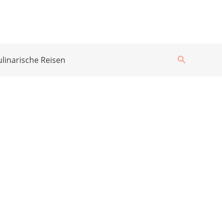
Suchen
ulinarische Reisen