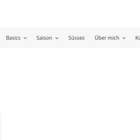
Basics
Saison
Süsses
Über mich
K