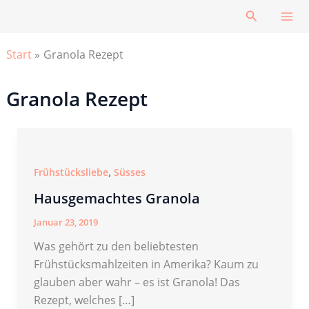
Zum
Suchen
Inhalt
springen
Start
Granola Rezept
Granola Rezept
,
Frühstücksliebe
Süsses
Hausgemachtes Granola
Januar 23, 2019
Was gehört zu den beliebtesten
Frühstücksmahlzeiten in Amerika? Kaum zu
glauben aber wahr – es ist Granola! Das
Rezept, welches […]