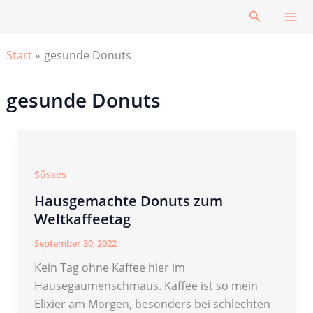
Zum
Suchen
Inhalt
springen
Start
gesunde Donuts
gesunde Donuts
Süsses
Hausgemachte Donuts zum
Weltkaffeetag
September 30, 2022
Kein Tag ohne Kaffee hier im
Hausegaumenschmaus. Kaffee ist so mein
Elixier am Morgen, besonders bei schlechten