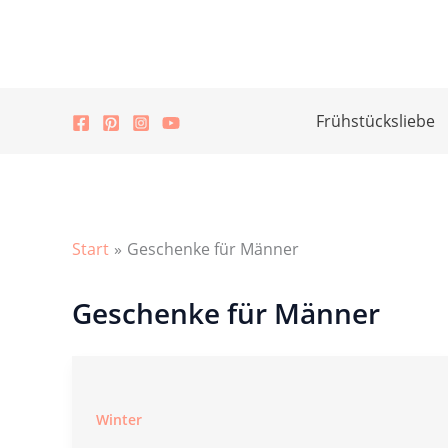
Zum
Inhalt
springen
Frühstücksliebe
Start
Geschenke für Männer
Geschenke für Männer
Winter