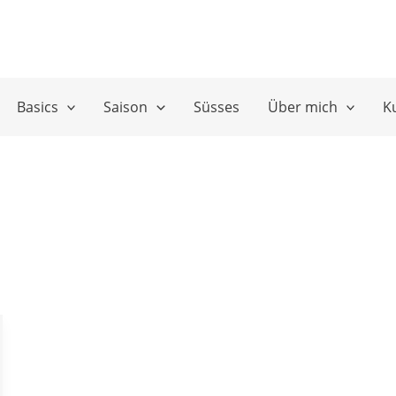
Basics
Saison
Süsses
Über mich
K