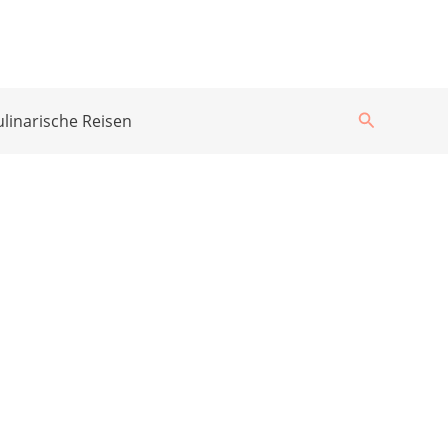
Suchen
ulinarische Reisen