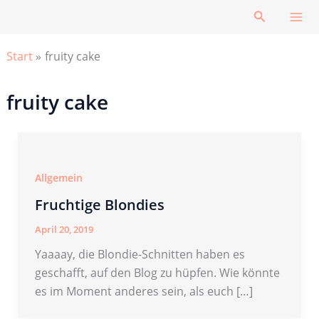
Zum
Suchen
Inhalt
springen
Start
fruity cake
fruity cake
Allgemein
Fruchtige Blondies
April 20, 2019
Yaaaay, die Blondie-Schnitten haben es
geschafft, auf den Blog zu hüpfen. Wie könnte
es im Moment anderes sein, als euch […]