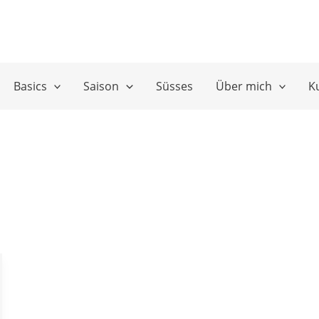
Basics
Saison
Süsses
Über mich
K