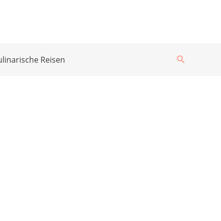
Suchen
ulinarische Reisen