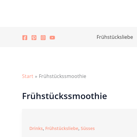
Zum
Inhalt
springen
Frühstücksliebe
Start
Frühstückssmoothie
Frühstückssmoothie
,
,
Drinks
Frühstücksliebe
Süsses