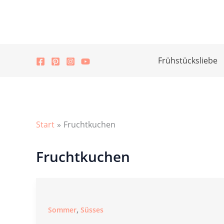
Zum
Inhalt
springen
Frühstücksliebe
Start
Fruchtkuchen
Fruchtkuchen
,
Sommer
Süsses