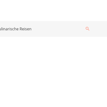
Suchen
ulinarische Reisen