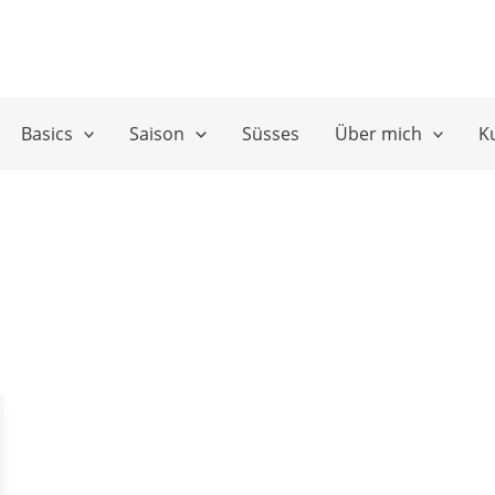
Basics
Saison
Süsses
Über mich
K