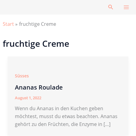
Zum
Suchen
Inhalt
springen
Start
fruchtige Creme
fruchtige Creme
Süsses
Ananas Roulade
August 1, 2022
Wenn du Ananas in den Kuchen geben
möchtest, musst du etwas beachten. Ananas
gehört zu den Früchten, die Enzyme in […]