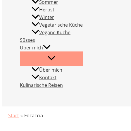
Sommer
Herbst
Winter
Vegetarische Küche
Vegane Küche
Süsses
Über mich
Über mich
Kontakt
Kulinarische Reisen
Suchen
Start
Focaccia