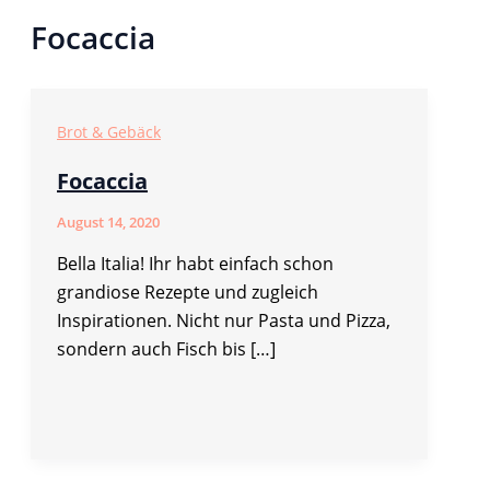
Focaccia
Brot & Gebäck
Focaccia
August 14, 2020
Bella Italia! Ihr habt einfach schon
grandiose Rezepte und zugleich
Inspirationen. Nicht nur Pasta und Pizza,
sondern auch Fisch bis […]