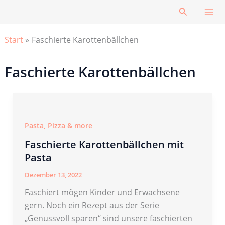
Zum
Suchen
Inhalt
springen
Start
Faschierte Karottenbällchen
Faschierte Karottenbällchen
Pasta, Pizza & more
Faschierte Karottenbällchen mit
Pasta
Dezember 13, 2022
Faschiert mögen Kinder und Erwachsene
gern. Noch ein Rezept aus der Serie
„Genussvoll sparen“ sind unsere faschierten