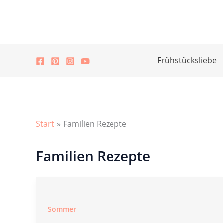
Zum
Inhalt
springen
Frühstücksliebe
Start
Familien Rezepte
Familien Rezepte
Sommer