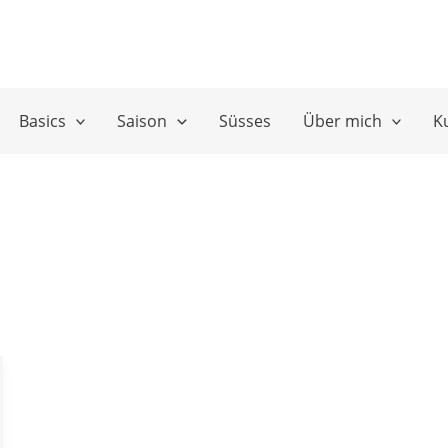
Basics
Saison
Süsses
Über mich
K