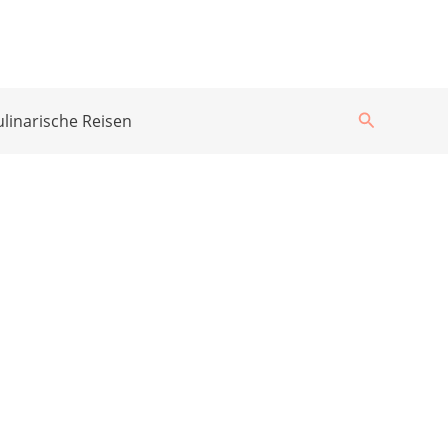
Suchen
ulinarische Reisen