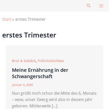
Zum
Suchen
Inhalt
springen
Start
erstes Trimester
erstes Trimester
,
Brot & Gebäck
Frühstücksliebe
Meine Ernährung in der
Schwangerschaft
Januar 4, 2020
Nun grüßt mich schon die Mitte des 6. Monats
– wow, unser Zwerg wird also in diesem Jahr
geboren. Mittlerweile […]