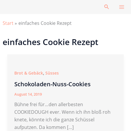
Zum
Suchen
Inhalt
springen
Start
einfaches Cookie Rezept
einfaches Cookie Rezept
,
Brot & Gebäck
Süsses
Schokoladen-Nuss-Cookies
August 14, 2019
Bühne frei für…den allerbesten
COOKIEDOUGH ever. Wenn ich ihn bloß roh
knete, könnte ich die ganze Schüssel
aufputzen. Da kommen […]