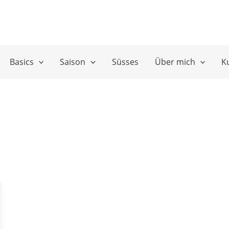
Basics
Saison
Süsses
Über mich
K