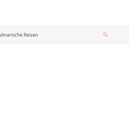
Suchen
ulinarische Reisen