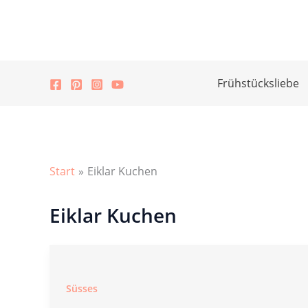
Zum
Inhalt
springen
Frühstücksliebe
Start
Eiklar Kuchen
Eiklar Kuchen
Süsses