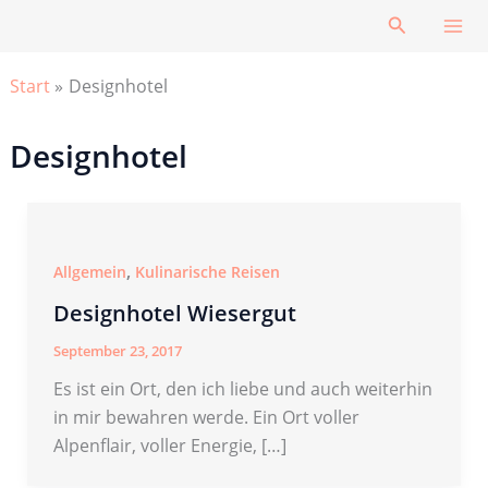
Zum
Suchen
Inhalt
springen
Start
Designhotel
Designhotel
,
Allgemein
Kulinarische Reisen
Designhotel Wiesergut
September 23, 2017
Es ist ein Ort, den ich liebe und auch weiterhin
in mir bewahren werde. Ein Ort voller
Alpenflair, voller Energie, […]