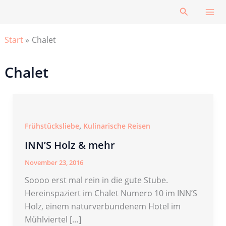
Zum
Suchen
Inhalt
springen
Start
Chalet
Chalet
,
Frühstücksliebe
Kulinarische Reisen
INN’S Holz & mehr
November 23, 2016
Soooo erst mal rein in die gute Stube.
Hereinspaziert im Chalet Numero 10 im INN’S
Holz, einem naturverbundenem Hotel im
Mühlviertel […]