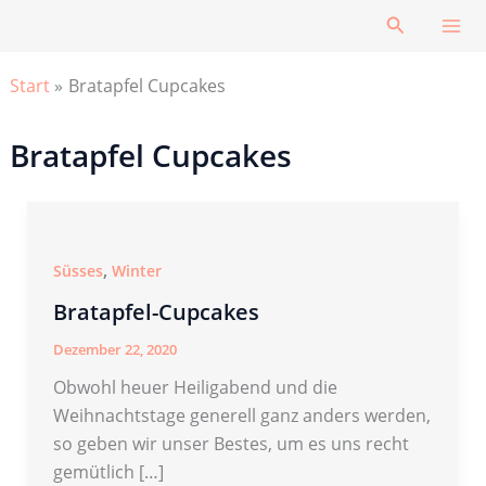
Zum
Suchen
Inhalt
springen
Start
Bratapfel Cupcakes
Bratapfel Cupcakes
,
Süsses
Winter
Bratapfel-Cupcakes
Dezember 22, 2020
Obwohl heuer Heiligabend und die
Weihnachtstage generell ganz anders werden,
so geben wir unser Bestes, um es uns recht
gemütlich […]