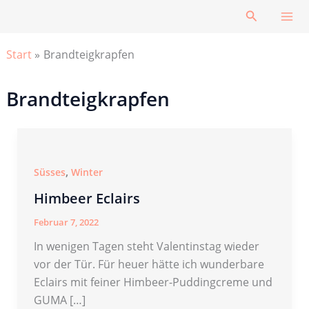
Zum
Suchen
Inhalt
springen
Start
Brandteigkrapfen
Brandteigkrapfen
,
Süsses
Winter
Himbeer Eclairs
Februar 7, 2022
In wenigen Tagen steht Valentinstag wieder
vor der Tür. Für heuer hätte ich wunderbare
Eclairs mit feiner Himbeer-Puddingcreme und
GUMA […]