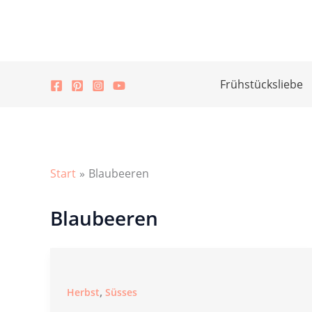
Zum
Inhalt
springen
Frühstücksliebe
Start
Blaubeeren
Blaubeeren
,
Herbst
Süsses