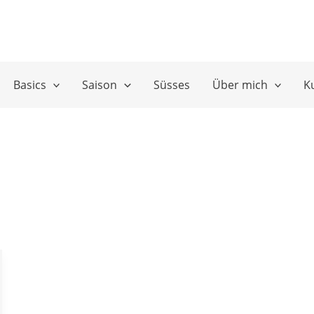
Basics
Saison
Süsses
Über mich
K