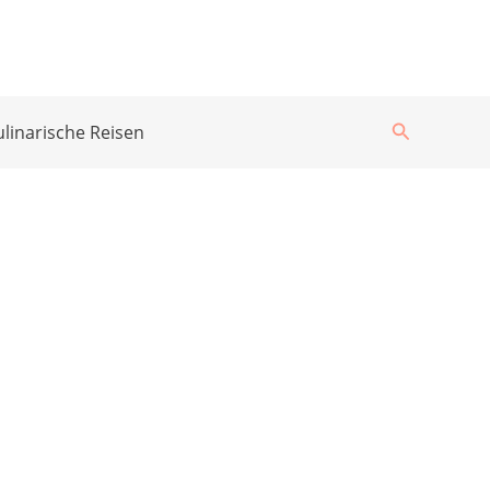
Suchen
ulinarische Reisen