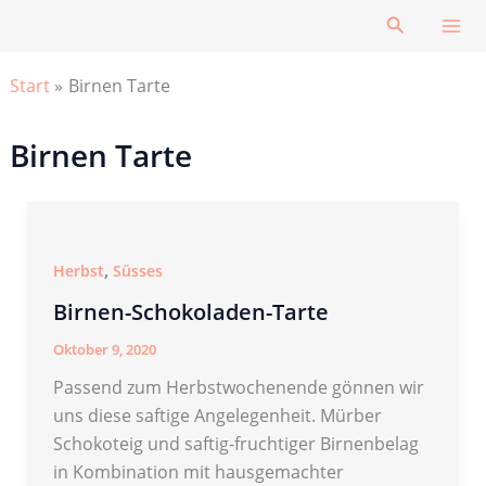
Zum
Suchen
Inhalt
springen
Start
Birnen Tarte
Birnen Tarte
,
Herbst
Süsses
Birnen-Schokoladen-Tarte
Oktober 9, 2020
Passend zum Herbstwochenende gönnen wir
uns diese saftige Angelegenheit. Mürber
Schokoteig und saftig-fruchtiger Birnenbelag
in Kombination mit hausgemachter