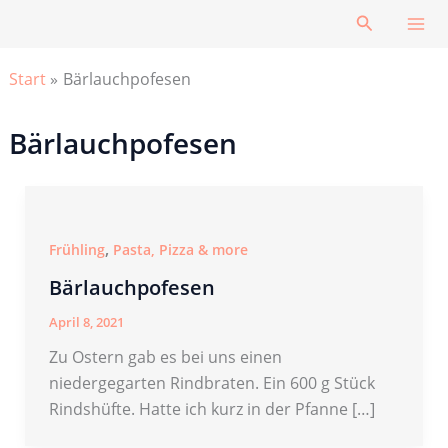
Zum
Suchen
Inhalt
springen
Start
Bärlauchpofesen
Bärlauchpofesen
,
Frühling
Pasta, Pizza & more
Bärlauchpofesen
April 8, 2021
Zu Ostern gab es bei uns einen
niedergegarten Rindbraten. Ein 600 g Stück
Rindshüfte. Hatte ich kurz in der Pfanne […]