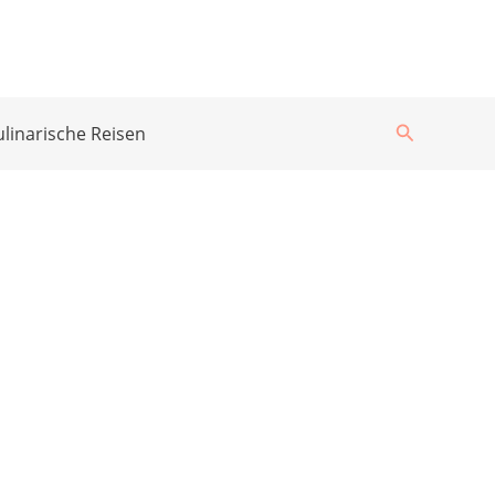
Suchen
ulinarische Reisen