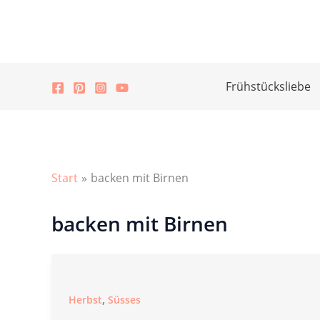
Zum
Inhalt
springen
Frühstücksliebe
Start
backen mit Birnen
backen mit Birnen
,
Herbst
Süsses