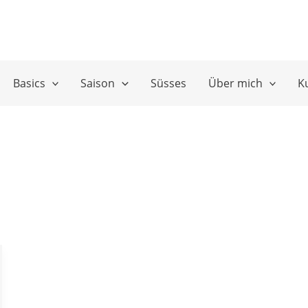
Basics
Saison
Süsses
Über mich
K