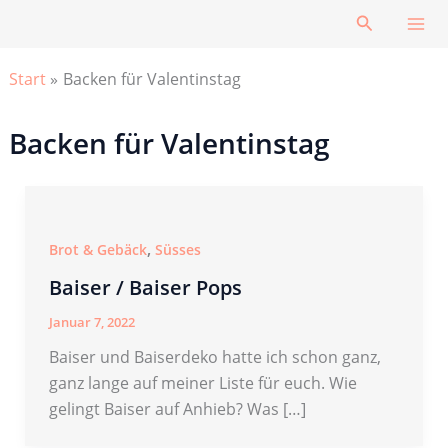
Zum
Suchen
Inhalt
springen
Start
Backen für Valentinstag
Backen für Valentinstag
,
Brot & Gebäck
Süsses
Baiser / Baiser Pops
Januar 7, 2022
Baiser und Baiserdeko hatte ich schon ganz,
ganz lange auf meiner Liste für euch. Wie
gelingt Baiser auf Anhieb? Was […]