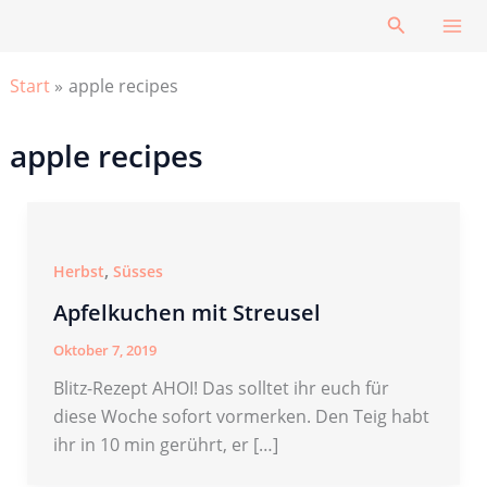
Zum
Suchen
Inhalt
springen
Start
apple recipes
apple recipes
,
Herbst
Süsses
Apfelkuchen mit Streusel
Oktober 7, 2019
Blitz-Rezept AHOI! Das solltet ihr euch für
diese Woche sofort vormerken. Den Teig habt
ihr in 10 min gerührt, er […]